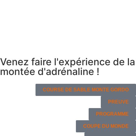
Venez faire l'expérience de la
montée d'adrénaline !
COURSE DE SABLE MONTE GORDO
PREUVE
PROGRAMME
COUPE DU MONDE