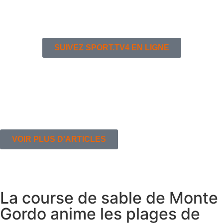
SUIVEZ SPORT.TV4 EN LIGNE
VOIR PLUS D'ARTICLES
La course de sable de Monte
Gordo anime les plages de